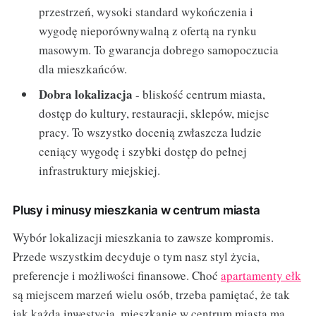
przestrzeń, wysoki standard wykończenia i
wygodę nieporównywalną z ofertą na rynku
masowym. To gwarancja dobrego samopoczucia
dla mieszkańców.
Dobra lokalizacja
- bliskość centrum miasta,
dostęp do kultury, restauracji, sklepów, miejsc
pracy. To wszystko docenią zwłaszcza ludzie
ceniący wygodę i szybki dostęp do pełnej
infrastruktury miejskiej.
Plusy i minusy mieszkania w centrum miasta
Wybór lokalizacji mieszkania to zawsze kompromis.
Przede wszystkim decyduje o tym nasz styl życia,
preferencje i możliwości finansowe. Choć
apartamenty ełk
są miejscem marzeń wielu osób, trzeba pamiętać, że tak
jak każda inwestycja, mieszkanie w centrum miasta ma