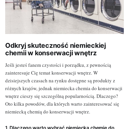
Odkryj skuteczność niemieckiej
chemii w konserwacji wnętrz
Jeśli jesteś fanem czystości i porządku, z pewnością
zainteresuje Cię temat konserwacji wnętrz. W
dzisiejszych czasach na rynku dostępne są produkty z
różnych krajów, jednak niemiecka chemia do konserwacji
wnętrz cieszy się szczególną popularnością. Dlaczego?
Oto kilka powodów, dla których warto zainteresować się
niemiecką chemią do konserwacji wnętrz.
1. Dlaczego warto wybrać niemiecką chemię do