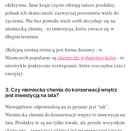
efektywne. Inne kraje często oferują tańsze produkty,
jednak ich skuteczność zazwyczaj pozostawia wiele do
życzenia. Nie bez powodu wiele osób decyduje się na
niemiecką chemię - to inwestycja, która zwraca się w
długim terminie.
(Kolejną istotną różnicą jest forma dostawy - w
Niemczech popularne są
chusteczki wyłapujące kolor
- to
niezwykle praktyczne rozwiązanie, które oszczędza czas i
energię).
3. Czy niemiecka chemia do konserwacji wnętrz
jest inwestycją na lata?
Niewątpliwie odpowiedzią na to pytanie jest "tak".
Niemiecka chemia do konserwacji wnętrz to inwestycja na
lata. Produkty te są nie tylko trwałe, ale przede wszystkim
skuteczne - zauważysz różnicę już po pierwszym użyciu.