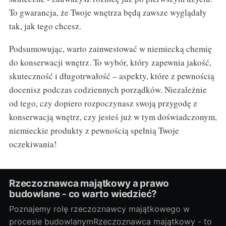
To gwarancja, że Twoje wnętrza będą zawsze wyglądały
tak, jak tego chcesz.
Podsumowując, warto zainwestować w niemiecką chemię
do konserwacji wnętrz. To wybór, który zapewnia jakość,
skuteczność i długotrwałość – aspekty, które z pewnością
docenisz podczas codziennych porządków. Niezależnie
od tego, czy dopiero rozpoczynasz swoją przygodę z
konserwacją wnętrz, czy jesteś już w tym doświadczonym,
niemieckie produkty z pewnością spełnią Twoje
oczekiwania!
Rzeczoznawca majątkowy a prawo
budowlane - co warto wiedzieć?
Poznajemy rolę rzeczoznawcy majątkowego w
procesie budowlanymRzeczoznawca majątkowy - to