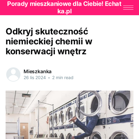
Porady mieszkaniowe dla Ciebie! Echat
ka.pl
Odkryj skuteczność
niemieckiej chemii w
konserwacji wnętrz
Mieszkanka
26 lis 2024
•
2 min read