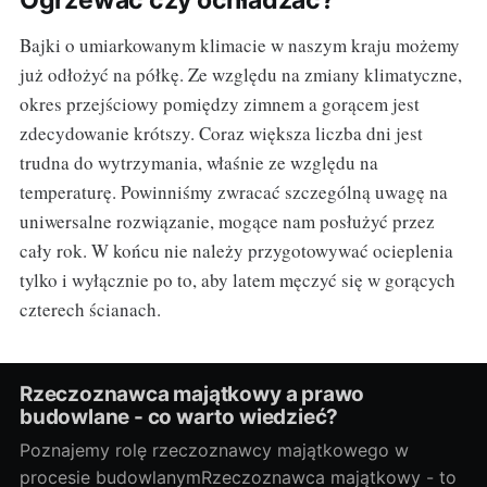
Ogrzewać czy ochładzać?
Bajki o umiarkowanym klimacie w naszym kraju możemy
już odłożyć na półkę. Ze względu na zmiany klimatyczne,
okres przejściowy pomiędzy zimnem a gorącem jest
zdecydowanie krótszy. Coraz większa liczba dni jest
trudna do wytrzymania, właśnie ze względu na
temperaturę. Powinniśmy zwracać szczególną uwagę na
uniwersalne rozwiązanie, mogące nam posłużyć przez
cały rok. W końcu nie należy przygotowywać ocieplenia
tylko i wyłącznie po to, aby latem męczyć się w gorących
czterech ścianach.
Rzeczoznawca majątkowy a prawo
budowlane - co warto wiedzieć?
Poznajemy rolę rzeczoznawcy majątkowego w
procesie budowlanymRzeczoznawca majątkowy - to