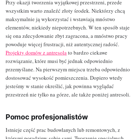
Przy okazji tworzenia wyjątkowej przestrzeni, przede
wszystkim warto znaleźć złoty środek. Niektórzy chcą
maksymalnie ją wykorzystać i wstawiają mnóstwo
elementów, niekiedy niepotrzebnych. W ten sposób staje
się ona zdecydowanie zbyt zagracona, a mnóstwo pracy
powoduje więcej frustracji, niż autentycznej radość.
Projekty domów z antresolą
to bardzo ciekawe
rozwiązanie, które musi być jednak odpowiednio
przemyślane. Na pierwszym miejscu trzeba odpowiednio
dostosować wysokość pomieszczenia. Dopiero wtedy
jesteśmy w stanie określić, jak powinna wyglądać
przestrzeń nie tylko na górze, ale także poniżej antresoli.
Pomoc profesjonalistów
Istnieje część prac budowlanych lub remontowych, z
którymi poradzimy sobie sami. Tworzenie specjalnych