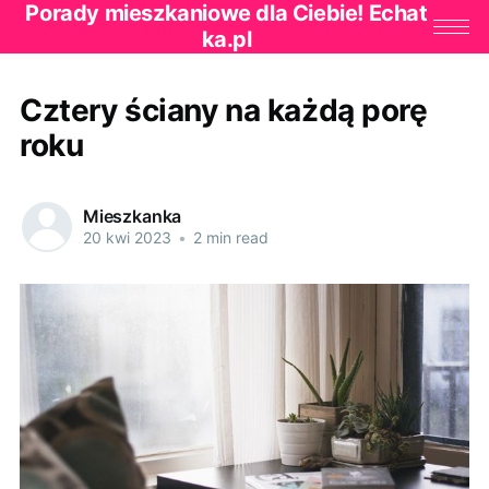
Porady mieszkaniowe dla Ciebie! Echat
ka.pl
Cztery ściany na każdą porę
roku
Mieszkanka
20 kwi 2023
•
2 min read