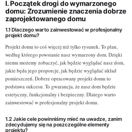
I. Początek drogi do wymarzonego
domu: Zrozumienie znaczenia dobrze
zaprojektowanego domu
1.1 Dlaczego warto zainwestować w profesjonalny
projekt domu?
Projekt domu to coś więcej niż tylko rysunek. To plan,
według którego powstanie nasz wymarzony dom. Dzięki
niemu możemy zobaczyć, jak będzie wyglądać nasz dom,
jakie będa jego proporcje, jak będzie wyglądać układ
pomieszczeń. Dobrze opracowany projekt domu to
podstawa sukcesu. To gwarancja, że nasz dom będzie
estetyczny, funkcjonalny i bezpieczny. Dlatego warto
zainwestować w profesjonalny projekt domu.
1.2 Jakie cele powinniśmy mieć na uwadze, zanim
zdecydujemy się na poszczególne elementy
projektu?